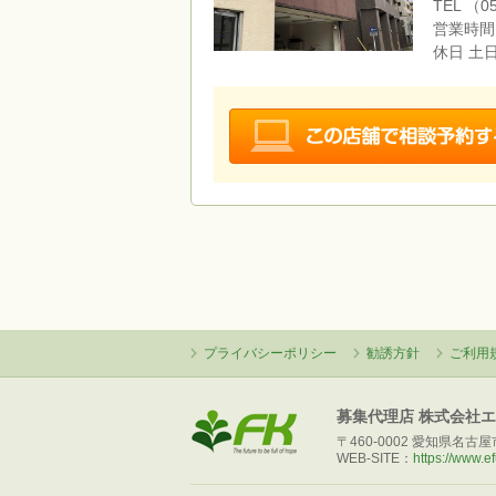
TEL （05
営業時間 9
休日 土
プライバシーポリシー
勧誘方針
ご利用
募集代理店 株式会社
〒460-0002 愛知県名古屋市
WEB-SITE：
https://www.ef