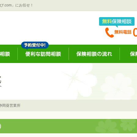
.com」にお任せ！
静岡葵営業所
）