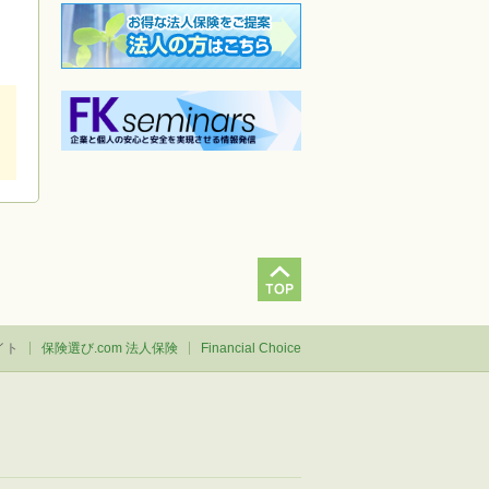
イト
保険選び.com 法人保険
Financial Choice