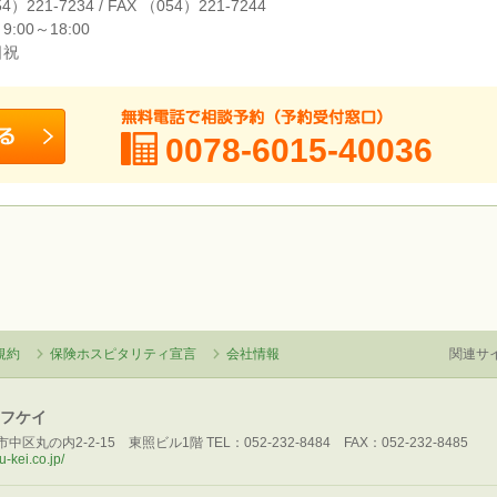
4）221-7234 / FAX （054）221-7244
:00～18:00
日祝
0078-6015-40036
規約
保険ホスピタリティ宣言
会社情報
関連サ
エフケイ
中区丸の内2-2-15 東照ビル1階 TEL：052-232-8484 FAX：052-232-8485
u-kei.co.jp/