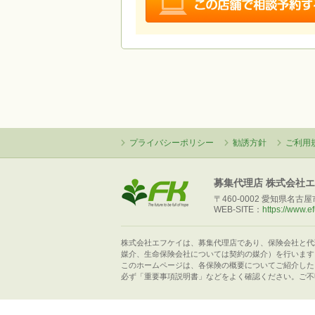
プライバシーポリシー
勧誘方針
ご利用
募集代理店 株式会社
〒460-0002 愛知県名古屋市
WEB-SITE：
https://www.ef
株式会社エフケイは、募集代理店であり、保険会社と代
媒介、生命保険会社については契約の媒介）を行います
このホームページは、各保険の概要についてご紹介した
必ず「重要事項説明書」などをよく確認ください。ご不