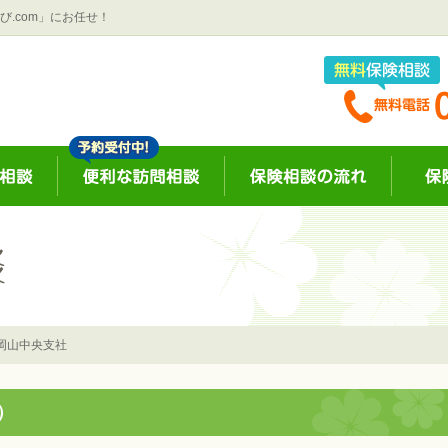
.com」にお任せ！
岡山中央支社
）