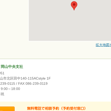
拡大地図
イ岡山中央支社
951
市北区田中140-115ACstyle 1F
239-0115 / FAX 086-239-0119
:00～18:00
日祝