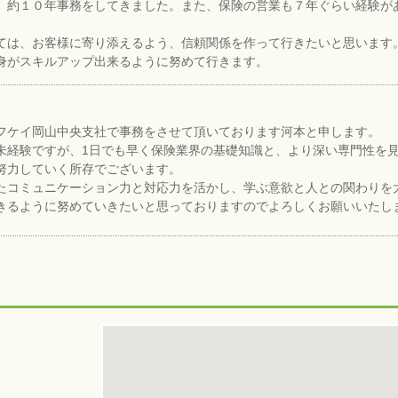
、約１０年事務をしてきました。また、保険の営業も７年ぐらい経験が
ては、お客様に寄り添えるよう、信頼関係を作って行きたいと思います
身がスキルアップ出来るように努めて行きます。
フケイ岡山中央支社で事務をさせて頂いております河本と申します。
未経験ですが、1日でも早く保険業界の基礎知識と、より深い専門性を
努力していく所存でございます。
たコミュニケーション力と対応力を活かし、学ぶ意欲と人との関わりを
きるように努めていきたいと思っておりますのでよろしくお願いいたし