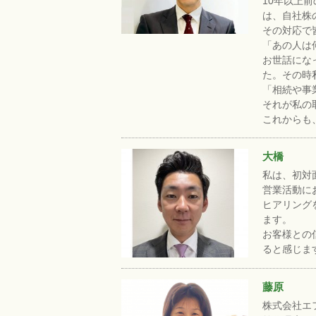
10年以上
は、自社株
その対応で
「あの人は
お世話にな
た。その時
「相続や事
それが私の
これからも
大橋
私は、初対
営業活動に
ヒアリング
ます。
お客様との
ると感じま
藤原
株式会社エ