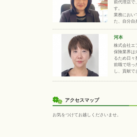
前代理店で
す。
業務におい
た、自分自
河本
株式会社エ
保険業界は
るため日々
前職で培っ
し、貢献で
アクセスマップ
お気をつけてお越しくださいませ。