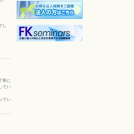
の
でし
丁寧に
してい
ってい