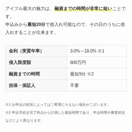
アイフル最大の魅力は、
融資までの時間が非常に短い
ことで
す。
申込みから
最短20分
で借入れ可能なので、その日のうちに借
入れすることが出来ます。
金利（実質年率）
3.0%～18.0% ※1
借入限度額
800万円
融資までの時間
最短9分 ※2
担保・保証人
不要
※1 お申込の状況によってはご希望にそえない場合がございます。
※2 申込手続き完了時点から計測した最短時間であり、申込時間や審査状況
などにより異なります。