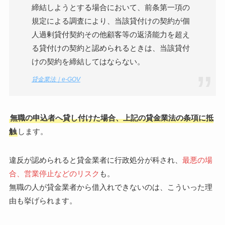
締結しようとする場合において、前条第一項の
規定による調査により、当該貸付けの契約が個
人過剰貸付契約その他顧客等の返済能力を超え
る貸付けの契約と認められるときは、当該貸付
けの契約を締結してはならない。
貸金業法｜e-GOV
無職の申込者へ貸し付けた場合、上記の貸金業法の条項に抵
触
します。
違反が認められると貸金業者に行政処分が科され、
最悪の場
合、営業停止などのリスク
も。
無職の人が貸金業者から借入れできないのは、こういった理
由も挙げられます。