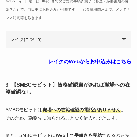
※2) 21時（日曜日は18時）までのご契約手続き完了（審査・必要書類の確
認含む）で、当日中にお振込みが可能です。一部金融機関および、メンテナ
ンス時間等を除きます。
レイクについて
レイクのWebからお申込みはこちら
3. 【SMBCモビット】資格確認書があれば職場への在
籍確認なし
SMBCモビットは
職場への在籍確認の電話がありません
。
そのため、勤務先に知られることなく借入れできます。
また、SMBCモビットは
Web上で手続きを完結
できるのも特