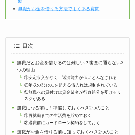
動
無職がお金を借りる方法でよくある質問
目次
無職だとお金を借りるのは難しい？審査に通らない3
つの理由
①安定収入がなく、返済能力が低いとみなされる
②年収の3分の1を超える借入れは規制されている
③無職への貸付けは貸金業者が行政処分を受けるリ
スクがある
無職になる前に！準備しておくべき2つのこと
①再就職までの生活費を貯めておく
②退職前にカードローン契約をしておく
無職がお金を借りる前に知っておくべき2つのこと