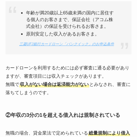
年齢が満20歳以上65歳未満の国内に居住す
る個人のお客さまで、保証会社（アコム株
式会社）の保証を受けられるお客さま。
原則安定した収入があるお客さま。
三菱UFJ銀行カードローン「バンクイック」のお申込条件
カードローンを利用するためには必ず審査に通る必要があり
ますが、審査項目には収入チェックがあります。
無職で
収入がない場合は返済能力がない
とみなされ、審査に
落ちてしまうのです。
②年収の3分の1を超える借入れは規制されている
無職の場合、貸金業法で定められている
総量規制により借入