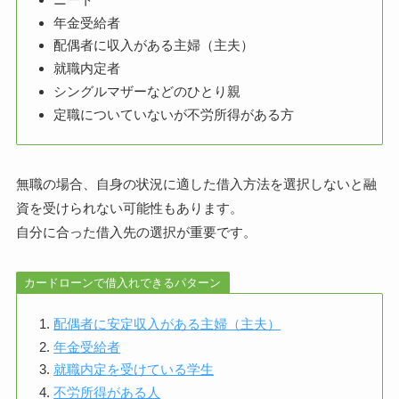
年金受給者
配偶者に収入がある主婦（主夫）
就職内定者
シングルマザーなどのひとり親
定職についていないが不労所得がある方
無職の場合、自身の状況に適した借入方法を選択しないと融
資を受けられない可能性もあります。
自分に合った借入先の選択が重要です。
カードローンで借入れできるパターン
配偶者に安定収入がある主婦（主夫）
年金受給者
就職内定を受けている学生
不労所得がある人