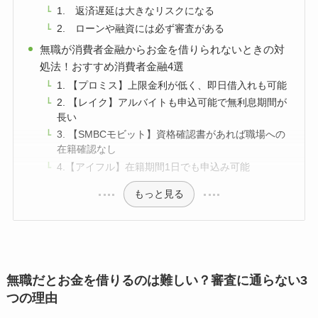
1. 返済遅延は大きなリスクになる
2. ローンや融資には必ず審査がある
無職が消費者金融からお金を借りられないときの対
処法！おすすめ消費者金融4選
1. 【プロミス】上限金利が低く、即日借入れも可能
2. 【レイク】アルバイトも申込可能で無利息期間が
長い
3. 【SMBCモビット】資格確認書があれば職場への
在籍確認なし
4.【アイフル】在籍期間1日でも申込み可能
もっと見る
無職だとお金を借りるのは難しい？審査に通らない3
つの理由