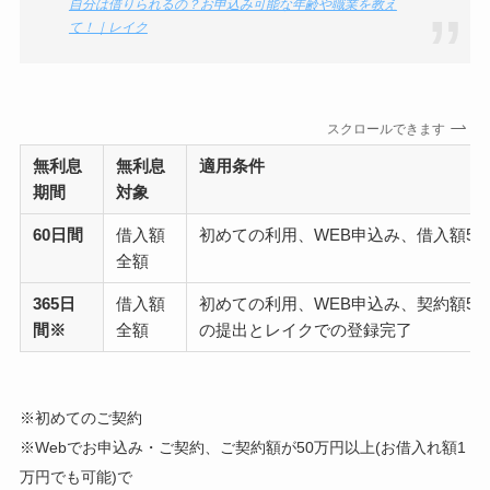
自分は借りられるの？お申込み可能な年齢や職業を教え
て！｜レイク
スクロールできます
無利息
無利息
適用条件
期間
対象
60日間
借入額
初めての利用、WEB申込み、借入額50
全額
365日
借入額
初めての利用、WEB申込み、契約額5
間※
全額
の提出とレイクでの登録完了
※初めてのご契約
※Webでお申込み・ご契約、ご契約額が50万円以上(お借入れ額1
万円でも可能)で