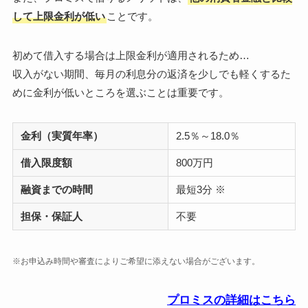
して上限金利が低い
ことです。
初めて借入する場合は上限金利が適用されるため…
収入がない期間、毎月の利息分の返済を少しでも軽くするた
めに金利が低いところを選ぶことは重要です。
金利（実質年率）
2.5％～18.0％
借入限度額
800万円
融資までの時間
最短3分 ※
担保・保証人
不要
※お申込み時間や審査によりご希望に添えない場合がございます。
プロミスの詳細はこちら