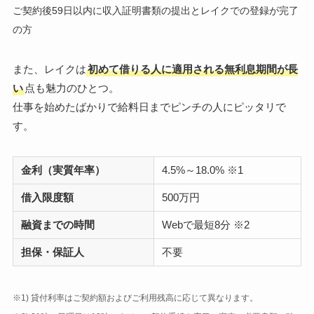
ご契約後59日以内に収入証明書類の提出とレイクでの登録が完了
の方
また、レイクは
初めて借りる人に適用される無利息期間が長
い
点も魅力のひとつ。
仕事を始めたばかりで給料日までピンチの人にピッタリで
す。
金利（実質年率）
4.5%～18.0% ※1
借入限度額
500万円
融資までの時間
Webで最短8分 ※2
担保・保証人
不要
※1) 貸付利率はご契約額およびご利用残高に応じて異なります。