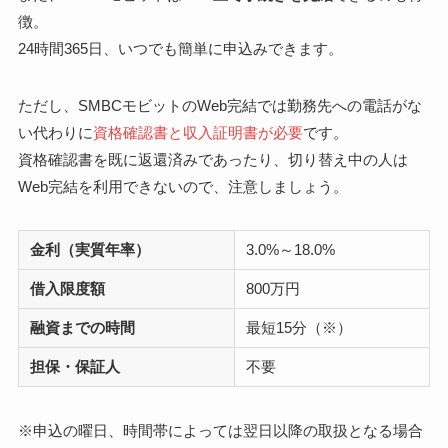
徴。
24時間365日、いつでも簡単に申込みできます。
ただし、SMBCモビットのWeb完結では勤務先への電話がな
い代わりに
資格確認書と収入証明書が必要
です。
資格確認書を既に返還済みであったり、切り替え中の人は
Web完結を利用できないので、注意しましょう。
金利（実質年率）
3.0%～18.0%
借入限度額
800万円
融資までの時間
最短15分（※）
担保・保証人
不要
※申込の曜日、時間帯によっては翌日以降の取扱となる場合