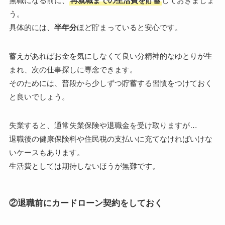
無職になる前に、
再就職までの生活費を貯蓄
しておきましょ
う。
具体的には、
半年分
ほど貯まっていると安心です。
蓄えがあればお金を気にしなくて良い分精神的なゆとりが生
まれ、次の仕事探しに専念できます。
そのためには、普段から少しずつ貯蓄する習慣をつけておく
と良いでしょう。
失業すると、通常失業保険や退職金を受け取りますが…
退職後の健康保険料や住民税の支払いに充てなければいけな
いケースもあります。
生活費としては期待しないほうが無難です。
②退職前にカードローン契約をしておく