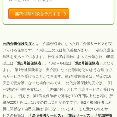
無料保険相談を予約する
公的介護保険制度
とは、介護が必要になった時に介護サービスが受
けられる保険です。 40歳以上の人は加入義務があり、一定の介護保
険料を支払っていきます。 被保険者は年齢によって分類され、65歳
以上は「
第1号被保険者
」、40歳～64歳は「
第2号被保険者
」となり
ます。 第1号被保険者は、要介護になった原因がどのような理由で
もサービスを受けることができます。第2号被保険者は、特定の16
疾患で要介護になった場合のみです。 公的介護保険制度では、1割
～3割の利用料を支払い、「現物給付」として介護サービスが受けら
れます。 例えば、第1号被保険者で所得が160万円以上だと2割、所
得が220万円以上は3割の自己負担が必要です。第2号被保険者は所
得に関係なく自己負担は1割になっています。 また受けられるサー
ビスの種類は、
「居宅介護サービス」「施設サービス」「地域密着