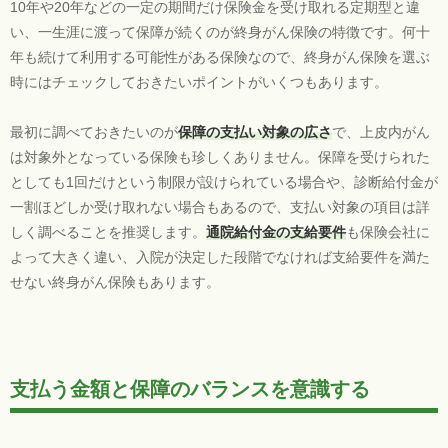
10年や20年などの一定の期間だけ保険金を受け取れる定期型と違
い、一生涯に渡って保障が続くのが終身がん保険の特徴です。何十
年も続けて利用する可能性がある保険なので、終身がん保険を選ぶ
時にはチェックしておきたいポイントがいくつもあります。
最初に調べておきたいのが
保障の支払い対象の広さ
で、上皮内がん
は対象外となっている保険も珍しくありません。保障を受けられた
としても1回だけという制限が設けられている場合や、診断給付金が
一割ほどしか受け取れない場合もあるので、支払い対象の項目は詳
しく調べることを推奨します。
通院給付金の支給要件
も保険会社に
よって大きく違い、入院が決定した段階でなければ支給要件を満た
せない終身がん保険もあります。
支払う金額と保障のバランスを意識する