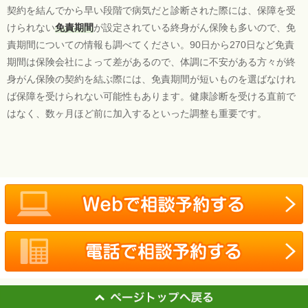
契約を結んでから早い段階で病気だと診断された際には、保障を受
けられない
免責期間
が設定されている終身がん保険も多いので、免
責期間についての情報も調べてください。90日から270日など免責
期間は保険会社によって差があるので、体調に不安がある方々が終
身がん保険の契約を結ぶ際には、免責期間が短いものを選ばなけれ
ば保障を受けられない可能性もあります。健康診断を受ける直前で
はなく、数ヶ月ほど前に加入するといった調整も重要です。