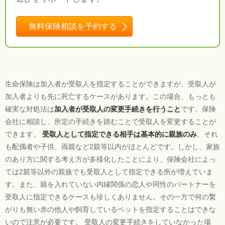
無料保険相談を予約する
生命保険は加入者が受取人を指定することができますが、受取人が
加入者よりも先に死亡するケースがあります。この場合、もっとも
確実な対処法は
加入者が受取人の変更手続きを行うこと
です。保険
会社に相談し、所定の手続きを踏むことで受取人を変更することが
できます。
受取人として指定できる相手は基本的に親族のみ
、それ
も配偶者や子供、両親など2親等以内がほとんどです。しかし、家族
のあり方に関する考え方が多様化したことにより、保険会社によっ
ては2親等以外の親族でも受取人として指定できる所が増えていま
す。また、籍を入れていない内縁関係の恋人や同性のパートナーを
受取人に指定できるケースも珍しくありません。その一方で何の繋
がりも無い赤の他人や飼育しているペットを指定することはできな
いので注意が必要です。 受取人の変更手続きをしていなかった場