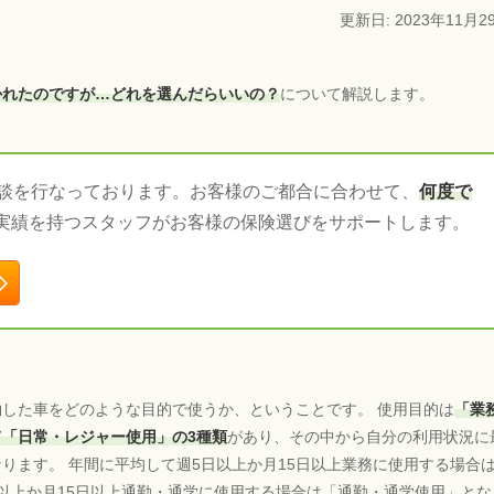
更新日: 2023年11月2
かれたのですが…どれを選んだらいいの？
について解説します。
相談を行なっております。お客様のご都合に合わせて、
何度で
実績を持つスタッフがお客様の保険選びをサポートします。
した車をどのような目的で使うか、ということです。 使用目的は
「業
「日常・レジャー使用」の3種類
があり、その中から自分の利用状況に
ります。 年間に平均して週5日以上か月15日以上業務に使用する場合
以上か月15日以上通勤・通学に使用する場合は「通勤・通学使用」とな