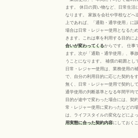
ます。 休日の買い物など、日常生活
なります。 家族を会社や学校などへ
上であれば、「通勤・通学使用」に該
場合は日常・レジャー使用となるため
きます。これは車を利用する目的に
合いが変わってくる
からです。 仕
ます。次が「通勤・通学使用」、事
うことになります。 補償の範囲とし
日常・レジャー使用は、業務使用の補
で、自分の利用目的に応じた契約をす
無く、日常・レジャー使用で契約し
通学使用の判断基準となる年間平均で
目的が途中で変わった場合には、契約
常・レジャー使用に変わったなどの場
は、ライフスタイルの変化などによ
用実態に合った契約内容
にしておく