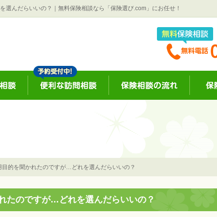
を選んだらいいの？｜無料保険相談なら「保険選び.com」にお任せ！
用目的を聞かれたのですが…どれを選んだらいいの？
れたのですが…どれを選んだらいいの？