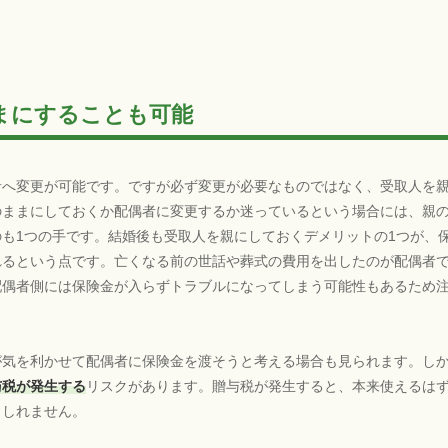
まにすることも可能
者へ変更が可能です。ですが必ず変更が必要なものではなく、受取人を
のままにしておくか配偶者に変更するか迷っているという場合には、親
も1つの手です。結婚後も受取人を親にしておくデメリットの1つが、
れるという点です。亡くなる前の世話や葬式の費用を出したのが配偶者
配偶者側には保険金が入らずトラブルになってしまう可能性もあるため
が気を利かせて配偶者に保険金を渡そうと考える場合も見られます。し
与税が発生する
リスクがあります。贈与税が発生すると、本来使えるは
もしれません。