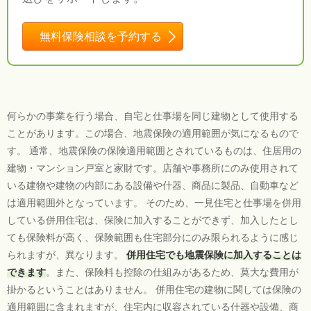
無料保険相談を予約する
何らかの事業を行う場合、自宅と仕事場を同じ建物として使用する
ことがあります。この場合、地震保険の適用範囲が気になるもので
す。 通常、地震保険の保険適用範囲とされているものは、住居用の
建物・マンション戸室と家財です。店舗や事務所にのみ使用されて
いる建物や建物の内部にある設備や什器、商品に製品、自動車など
は適用範囲外となっています。 そのため、一見住宅と仕事場を併用
している併用住宅は、保険に加入することができず、加入したとし
ても保険料が高く、保険範囲も住宅部分にのみ限られるように感じ
られますが、異なります。
併用住宅でも地震保険に加入することは
できます
。また、保険料も控除の仕組みがあるため、莫大な費用が
掛かるということはありません。 併用住宅の建物に関しては保険の
適用範囲に含まれますが、住宅内に収容されている什器や設備、商