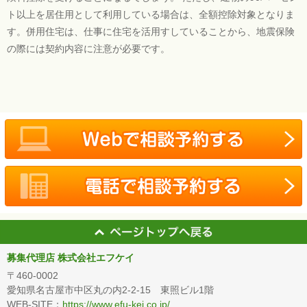
ト以上を居住用として利用している場合は、全額控除対象となりま
す。併用住宅は、仕事に住宅を活用すしていることから、地震保険
の際には契約内容に注意が必要です。
募集代理店 株式会社エフケイ
〒460-0002
愛知県名古屋市中区丸の内2-2-15 東照ビル1階
WEB-SITE：
https://www.efu-kei.co.jp/